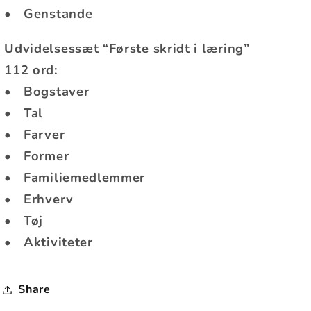
•
Genstande
Udvidelsessæt
“Første skridt i læring”
112 ord:
•
Bogstaver
•
Tal
•
Farver
•
Former
•
Familiemedlemmer
•
Erhverv
•
Tøj
•
Aktiviteter
Share